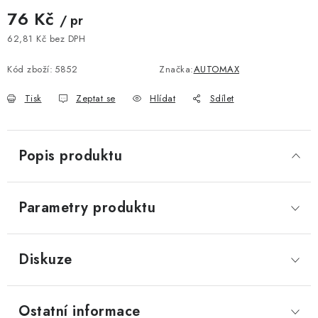
76 Kč
/ pr
62,81 Kč bez DPH
Měrná cena:
Kód zboží:
5852
Značka:
AUTOMAX
Tisk
Zeptat se
Hlídat
Sdílet
Popis produktu
Parametry produktu
Diskuze
Ostatní informace