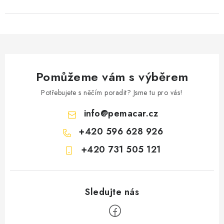
Pomůžeme vám s výběrem
Potřebujete s něčím poradit? Jsme tu pro vás!
info
@
pemacar.cz
+420 596 628 926
+420 731 505 121