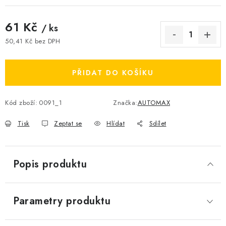
61 Kč
/ ks
50,41 Kč bez DPH
Měrná cena:
PŘIDAT DO KOŠÍKU
Kód zboží:
0091_1
Značka:
AUTOMAX
Tisk
Zeptat se
Hlídat
Sdílet
Popis produktu
Parametry produktu