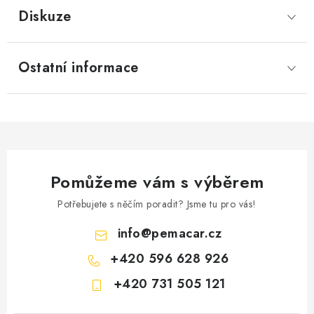
Diskuze
Ostatní informace
Pomůžeme vám s výběrem
Potřebujete s něčím poradit? Jsme tu pro vás!
info
@
pemacar.cz
+420 596 628 926
+420 731 505 121