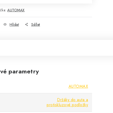
čka:
AUTOMAX
Hlídat
Sdílet
vé parametry
AUTOMAX
Držáky do auta a
protiskluzové podložky