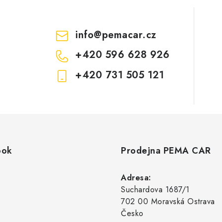
info
@
pemacar.cz
+420 596 628 926
+420 731 505 121
ook
Prodejna PEMA CAR
Adresa:
Suchardova 1687/1
702 00 Moravská Ostrava
Česko