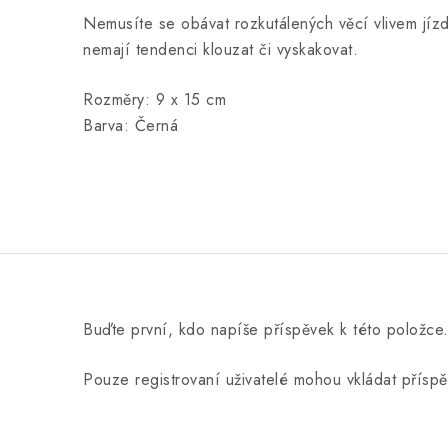
Nemusíte se obávat rozkutálených věcí vlivem jíz
nemají tendenci klouzat či vyskakovat.
Rozměry: 9 x 15 cm
Barva: Černá
Buďte první, kdo napíše příspěvek k této položce
Pouze registrovaní uživatelé mohou vkládat přísp