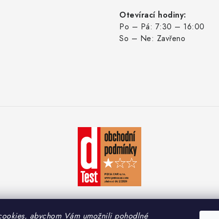
Otevírací hodiny:
Po – Pá: 7:30 – 16:00
So – Ne: Zavřeno
cookies, abychom Vám umožnili pohodlné