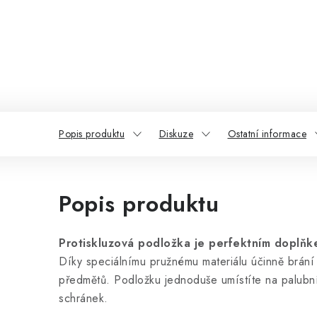
Popis produktu
Diskuze
Ostatní informace
Popis produktu
Protiskluzová podložka je perfektním doplň
Díky speciálnímu pružnému materiálu účinně brán
předmětů. Podložku jednoduše umístíte na palubn
schránek.