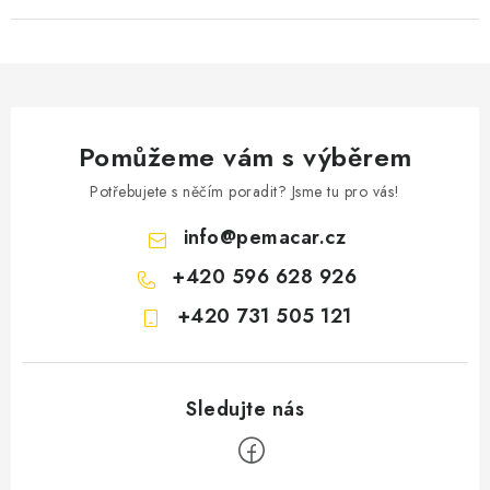
Pomůžeme vám s výběrem
Potřebujete s něčím poradit? Jsme tu pro vás!
info
@
pemacar.cz
+420 596 628 926
+420 731 505 121