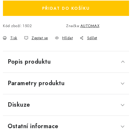
PŘIDAT DO KOŠÍKU
Kód zboží:
1502
Značka:
AUTOMAX
Tisk
Zeptat se
Hlídat
Sdílet
Popis produktu
Parametry produktu
Diskuze
Ostatní informace