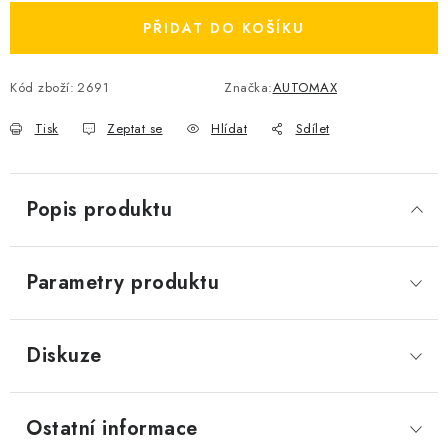
PŘIDAT DO KOŠÍKU
Kód zboží:
2691
Značka:
AUTOMAX
Tisk
Zeptat se
Hlídat
Sdílet
Popis produktu
Parametry produktu
Diskuze
Ostatní informace