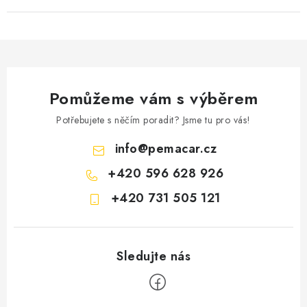
Pomůžeme vám s výběrem
Potřebujete s něčím poradit? Jsme tu pro vás!
info
@
pemacar.cz
+420 596 628 926
+420 731 505 121