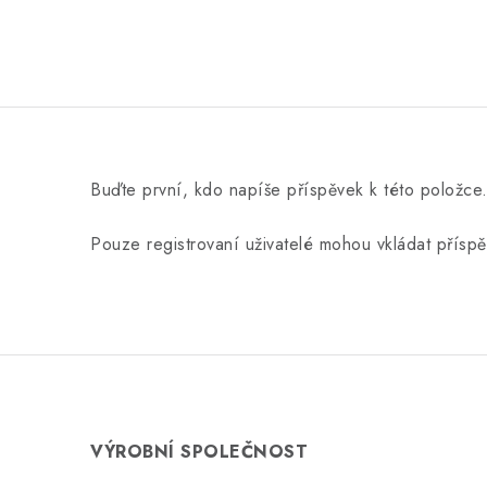
Buďte první, kdo napíše příspěvek k této položce
Pouze registrovaní uživatelé mohou vkládat přísp
VÝROBNÍ SPOLEČNOST