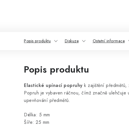
Popis produktu
Diskuze
Ostatní informace
Popis produktu
Elastické upínací popruhy
k zajištění předmětů,
Popruh je vybaven ráčnou, čímž značně ulehčuje 
upevňování předmětů.
Délka: 5 mm
Šíře: 25 mm