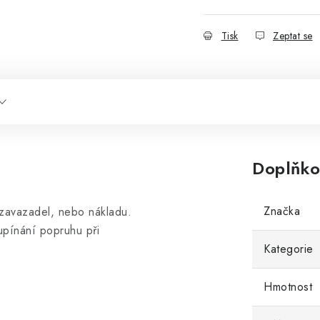
Tisk
Zeptat se
Doplňko
Značka
 zavazadel, nebo nákladu.
upínání popruhu při
Kategorie
Hmotnost