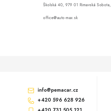
Školská 40, 979 01 Rimavská Sobota,
office@auto-max.sk
info
@
pemacar.cz
+420 596 628 926
+420 731 505 121