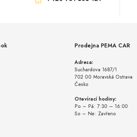
ook
Prodejna PEMA CAR
Adresa:
Suchardova 1687/1
702 00 Moravská Ostrava
Česko
Otevírací hodiny:
Po – Pá: 7:30 – 16:00
So – Ne: Zavřeno