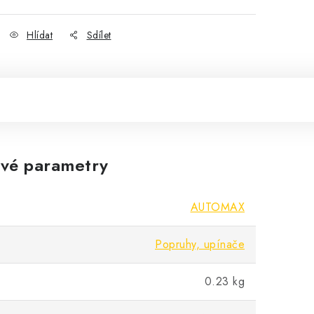
Hlídat
Sdílet
vé parametry
AUTOMAX
Popruhy, upínače
0.23 kg