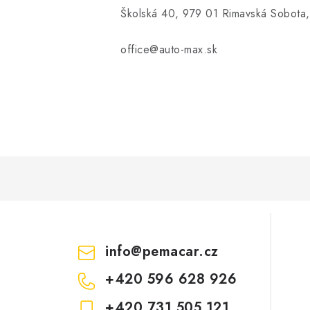
Školská 40, 979 01 Rimavská Sobota,
office@auto-max.sk
info
@
pemacar.cz
+420 596 628 926
+420 731 505 121