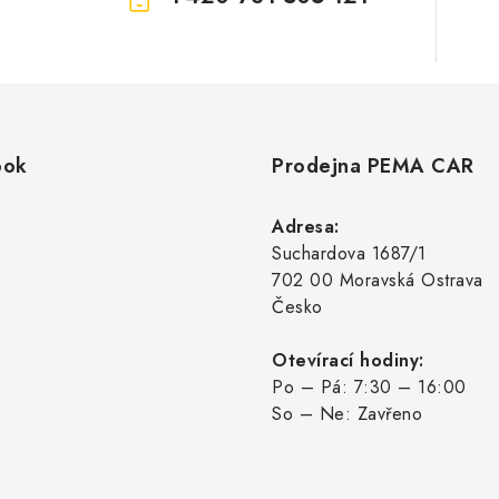
ook
Prodejna PEMA CAR
Adresa:
Suchardova 1687/1
702 00 Moravská Ostrava
Česko
Otevírací hodiny:
Po – Pá: 7:30 – 16:00
So – Ne: Zavřeno