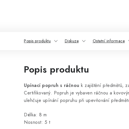
Popis produktu
Diskuze
Ostatní informace
Popis produktu
Upínací popruh s ráčnou
k zajištění předmětů, 
Certifikovaný. Popruh je vybaven ráčnou a kovov
ulehčuje upínání popruhu při upevňování předmět
Délka: 8 m
Nosnost: 5 t