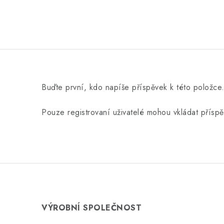
Buďte první, kdo napíše příspěvek k této položce
Pouze registrovaní uživatelé mohou vkládat přísp
VÝROBNÍ SPOLEČNOST