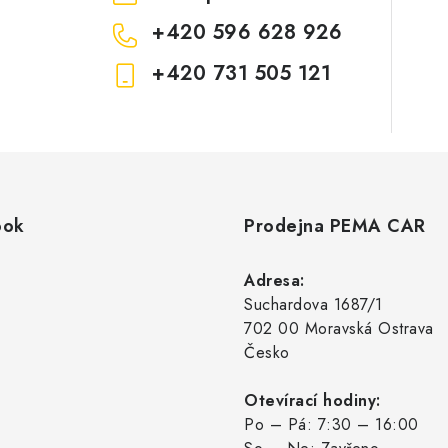
+420 596 628 926
+420 731 505 121
ook
Prodejna PEMA CAR
Adresa:
Suchardova 1687/1
702 00 Moravská Ostrava
Česko
Otevírací hodiny:
Po – Pá: 7:30 – 16:00