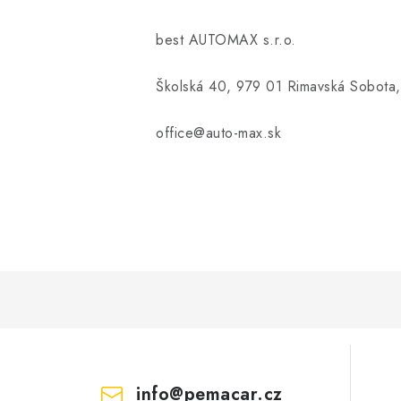
best AUTOMAX s.r.o.
Školská 40, 979 01 Rimavská Sobota,
office@auto-max.sk
info
@
pemacar.cz