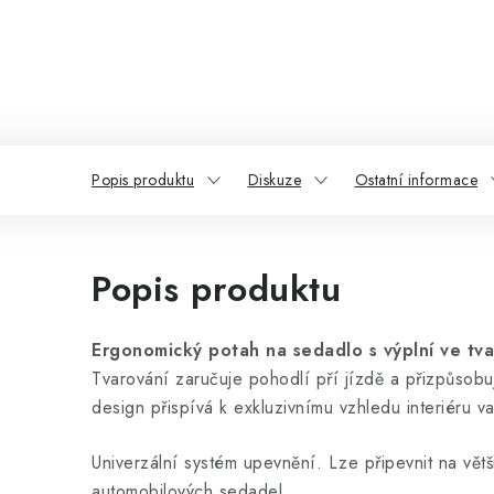
Popis produktu
Diskuze
Ostatní informace
Popis produktu
Ergonomický potah na sedadlo s výplní ve tva
Tvarování zaručuje pohodlí pří jízdě a přizpůsob
design přispívá k exkluzivnímu vzhledu interiéru v
Univerzální systém upevnění. Lze připevnit na vět
automobilových sedadel.