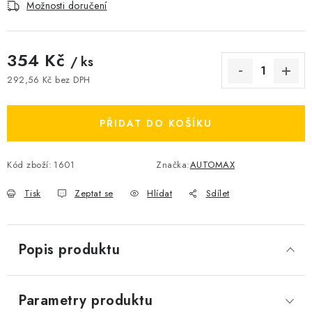
Možnosti doručení
354 Kč
/ ks
292,56 Kč bez DPH
Měrná cena:
PŘIDAT DO KOŠÍKU
Kód zboží:
1601
Značka:
AUTOMAX
Tisk
Zeptat se
Hlídat
Sdílet
Popis produktu
Parametry produktu