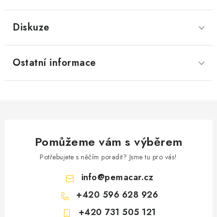
Diskuze
Ostatní informace
Pomůžeme vám s výběrem
Potřebujete s něčím poradit? Jsme tu pro vás!
info
@
pemacar.cz
+420 596 628 926
+420 731 505 121