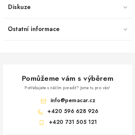
Diskuze
Ostatní informace
Pomůžeme vám s výběrem
Potřebujete s něčím poradit? Jsme tu pro vás!
info
@
pemacar.cz
+420 596 628 926
+420 731 505 121