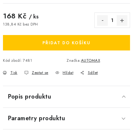
168 Kč
/ ks
138,84 Kč bez DPH
Měrná cena:
PŘIDAT DO KOŠÍKU
Kód zboží:
7481
Značka:
AUTOMAX
Tisk
Zeptat se
Hlídat
Sdílet
Popis produktu
Parametry produktu