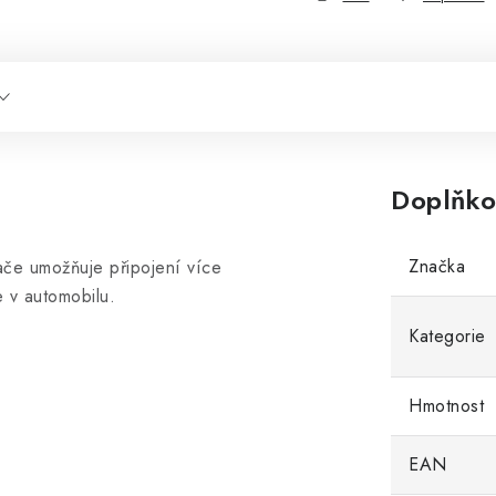
Doplňko
Značka
ače umožňuje připojení více
e v automobilu.
Kategorie
Hmotnost
EAN