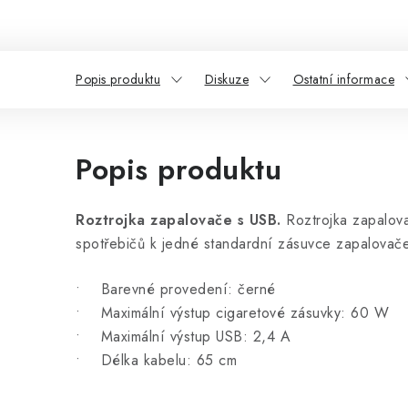
Popis produktu
Diskuze
Ostatní informace
Popis produktu
Roztrojka zapalovače s USB.
Roztrojka zapalov
spotřebičů k jedné standardní zásuvce zapalovač
• Barevné provedení: černé
• Maximální výstup cigaretové zásuvky: 60 W
• Maximální výstup USB: 2,4 A
• Délka kabelu: 65 cm