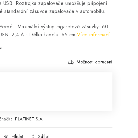
s USB. Roztrojka zapalovače umožňuje připojení
né standardní zásuvce zapalovače v automobilu.
černé • Maximální výstup cigaretové zásuvky: 60
USB: 2,4 A • Délka kabelu: 65 cm
Více informací
na…
Možnosti doručení
Značka:
PLATINET S.A.
Hlídat
Sdílet