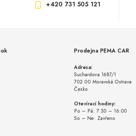
+420 731 505 121
ook
Prodejna PEMA CAR
Adresa:
Suchardova 1687/1
702 00 Moravská Ostrava
Česko
Otevírací hodiny:
Po – Pá: 7:30 – 16:00
So – Ne: Zavřeno