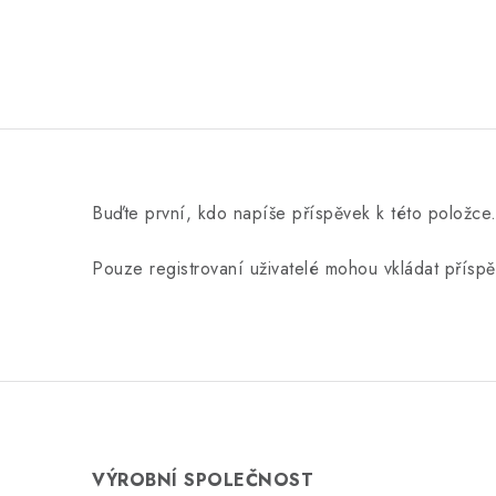
Buďte první, kdo napíše příspěvek k této položce
Pouze registrovaní uživatelé mohou vkládat přísp
VÝROBNÍ SPOLEČNOST