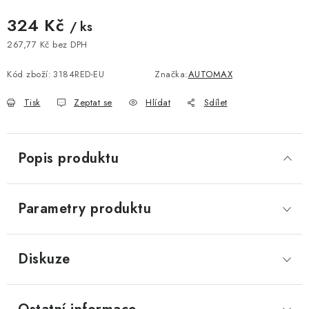
324 Kč
/ ks
267,77 Kč bez DPH
Měrná cena:
Kód zboží:
3184RED-EU
Značka:
AUTOMAX
Tisk
Zeptat se
Hlídat
Sdílet
Popis produktu
Parametry produktu
Diskuze