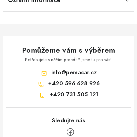
Ostatní informace
Pomůžeme vám s výběrem
Potřebujete s něčím poradit? Jsme tu pro vás!
info
@
pemacar.cz
+420 596 628 926
+420 731 505 121