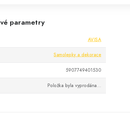
vé parametry
AVISA
Samolepky a dekorace
5907749401530
Položka byla vyprodána…