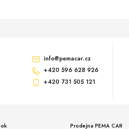
info
@
pemacar.cz
+420 596 628 926
+420 731 505 121
ook
Prodejna PEMA CAR