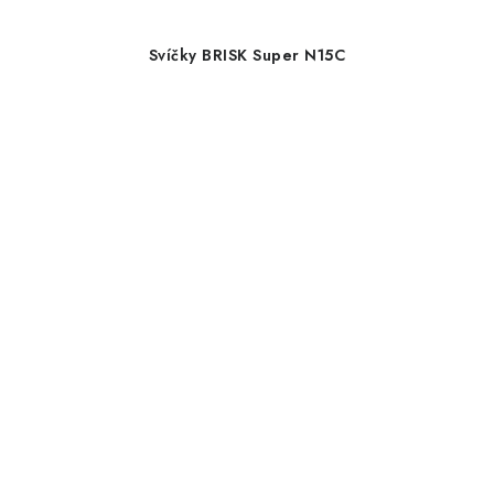
Svíčky BRISK Super N15C