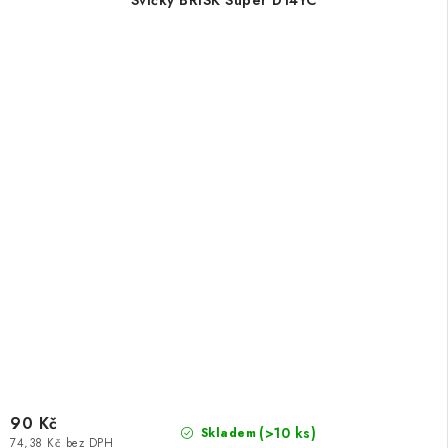
90 Kč
(>10 ks)
Skladem
74,38 Kč bez DPH