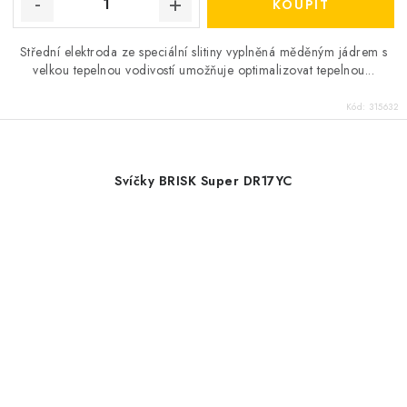
Střední elektroda ze speciální slitiny vyplněná měděným jádrem s
velkou tepelnou vodivostí umožňuje optimalizovat tepelnou...
Kód:
315632
Svíčky BRISK Super DR17YC