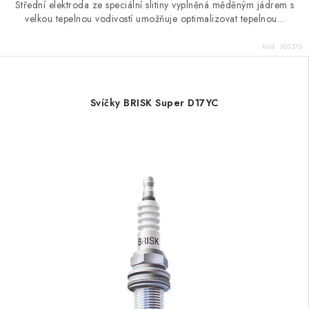
Střední elektroda ze speciální slitiny vyplněná měděným jádrem s
velkou tepelnou vodivostí umožňuje optimalizovat tepelnou...
Kód:
303370
Svíčky BRISK Super D17YC