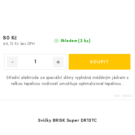
80 Kč
(3 ks)
Skladem
66,12 Kč bez DPH
Střední elektroda ze speciální slitiny vyplněná měděným jádrem s
velkou tepelnou vodivostí umožňuje optimalizovat tepelnou...
Kód:
304025
Svíčky BRISK Super DR15TC