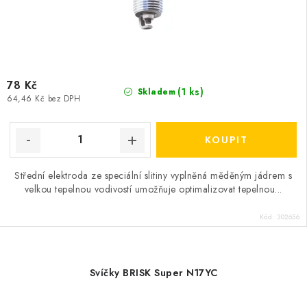
78 Kč
(1 ks)
Skladem
64,46 Kč bez DPH
Střední elektroda ze speciální slitiny vyplněná měděným jádrem s
velkou tepelnou vodivostí umožňuje optimalizovat tepelnou...
Kód:
302656
Svíčky BRISK Super N17YC