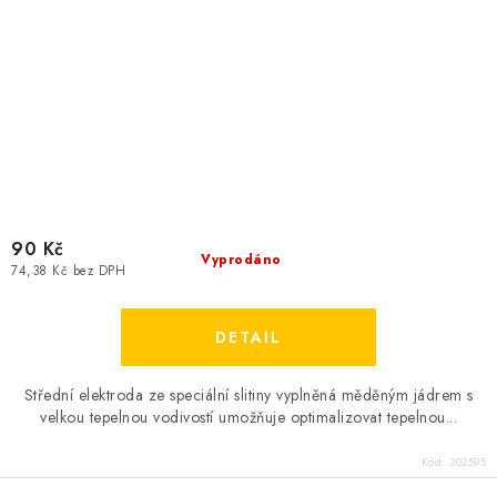
90 Kč
Vyprodáno
74,38 Kč bez DPH
Střední elektroda ze speciální slitiny vyplněná měděným jádrem s
velkou tepelnou vodivostí umožňuje optimalizovat tepelnou...
Kód:
302595