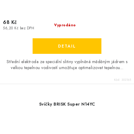
68 Kč
Vyprodáno
56,20 Kč bez DPH
Střední elektroda ze speciální slitiny vyplněná měděným jádrem s
velkou tepelnou vodivostí umožňuje optimalizovat tepelnou...
Kód:
303165
Svíčky BRISK Super N14YC