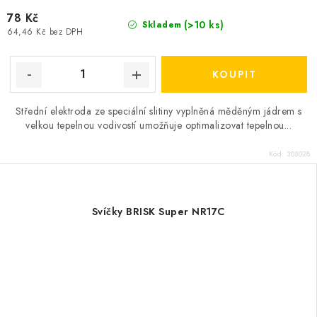
78 Kč
(>10 ks)
Skladem
64,46 Kč bez DPH
Střední elektroda ze speciální slitiny vyplněná měděným jádrem s
velkou tepelnou vodivostí umožňuje optimalizovat tepelnou...
Kód:
303028
Svíčky BRISK Super NR17C