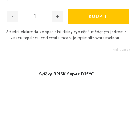
Střední elektroda ze speciální slitiny vyplněná měděným jádrem s
velkou tepelnou vodivostí umožňuje optimalizovat tepelnou...
Kód:
302533
Svíčky BRISK Super D15YC